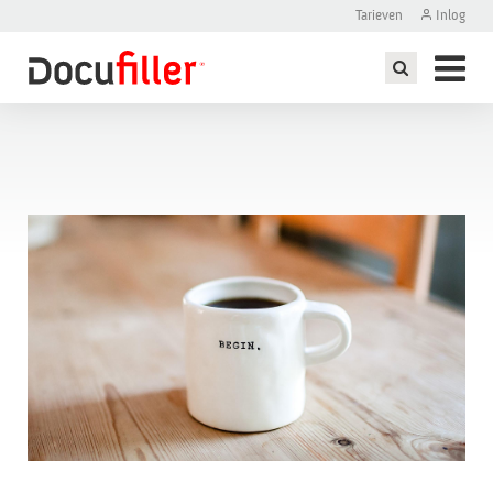
Tarieven
Inlog
ddelen maken
)