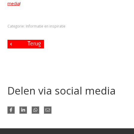
media
!
Categorie: Informatie en inspiratie
Terug
Delen via social media