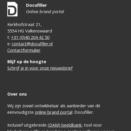
Docufiller
Online brand portal
Kerkhofstraat 21,
5554 HG Valkenswaard
t:
+31 (0)40 204 42 50
e:
contact@docufiller.nl
Contactformulier
Blijf op de hoogte
Schrijf je in voor onze nieuwsbrief
Over ons
Wij zijn zowel ontwikkelaar als aanbieder van dé
eenvoudigste
online brand portal
: Docufiller.
Inclusief uitgebreide
(DAM) beeldbank
, tool voor