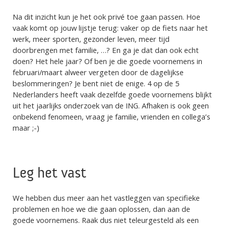
Na dit inzicht kun je het ook privé toe gaan passen. Hoe
vaak komt op jouw lijstje terug: vaker op de fiets naar het
werk, meer sporten, gezonder leven, meer tijd
doorbrengen met familie, …? En ga je dat dan ook echt
doen? Het hele jaar? Of ben je die goede voornemens in
februari/maart alweer vergeten door de dagelijkse
beslommeringen? Je bent niet de enige. 4 op de 5
Nederlanders heeft vaak dezelfde goede voornemens blijkt
uit het jaarlijks onderzoek van de ING. Afhaken is ook geen
onbekend fenomeen, vraag je familie, vrienden en collega’s
maar ;-)
Leg het vast
We hebben dus meer aan het vastleggen van specifieke
problemen en hoe we die gaan oplossen, dan aan de
goede voornemens. Raak dus niet teleurgesteld als een