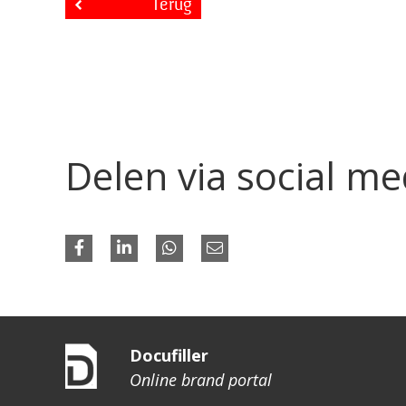
Terug
Delen via social me
Docufiller
Online brand portal