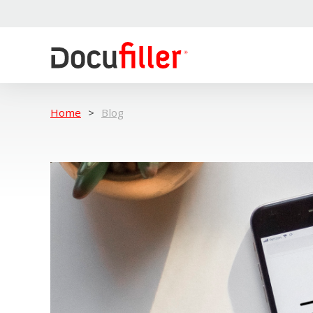
Home
Blog