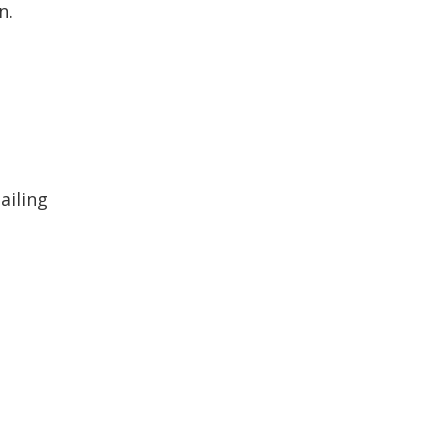
n.
ailing