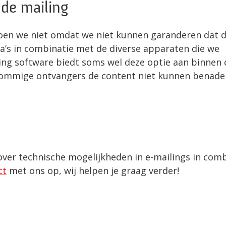
 de mailing
t doen we niet omdat we niet kunnen garanderen dat 
ma’s in combinatie met de diverse apparaten die we
ing software biedt soms wel deze optie aan binnen 
 sommige ontvangers de content niet kunnen benade
over technische mogelijkheden in e-mailings in comb
ct
met ons op, wij helpen je graag verder!