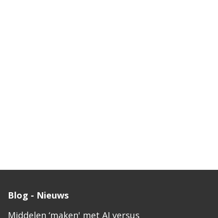
Blog - Nieuws
Middelen ‘maken' met AI versus