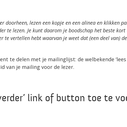
 er doorheen, lezen een kopje en een alinea en klikken p
rder te lezen. Je kunt daarom je boodschap het beste kort
te vertellen hebt waarvan je weet dat (een deel van) de
t te delen met je mailinglijst: de welbekende ‘lees 
id van je mailing voor de lezer.
erder’ link of button toe te v