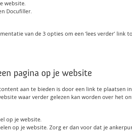
je website.
n Docufiller.
mentatie van de 3 opties om een ‘lees verder’ link t
 een pagina op je website
ntent aan te bieden is door een link te plaatsen in
 website waar verder gelezen kan worden over het o
el op je website.
elen op je website. Zorg er dan voor dat je ankerpu