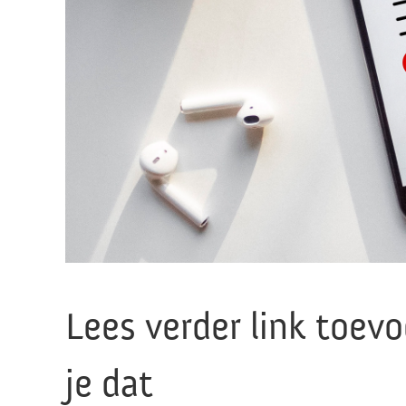
Lees verder link toev
je dat