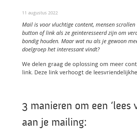
11 augustus 2022
Mail is voor vluchtige content, mensen scrollen
button of link als ze geïnteresseerd zijn om ve
bondig houden. Maar wat nu als je gewoon meer 
doelgroep het interessant vindt?
We delen graag de oplossing om meer conten
link. Deze link verhoogt de leesvriendelijkhe
3 manieren om een ‘lees v
aan je mailing: