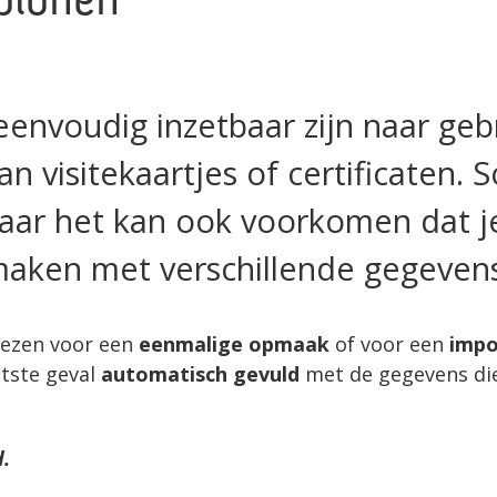
blonen
eenvoudig inzetbaar zijn naar geb
n visitekaartjes of certificaten. 
aar het kan ook voorkomen dat j
 maken met verschillende gegeven
kiezen voor een
eenmalige opmaak
of voor een
impo
atste geval
automatisch gevuld
met de gegevens di
d.