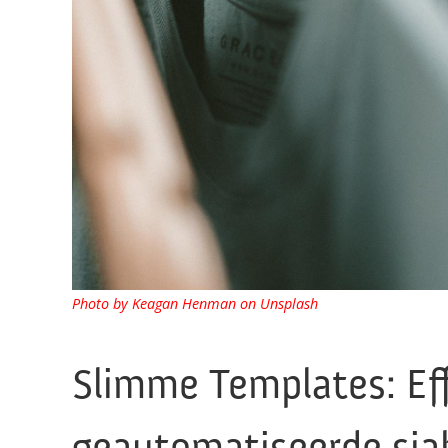
Photo by Keagan Henman on Unsplash
Slimme Templates: Eff