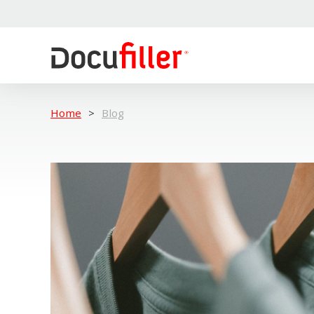
Home
Blog