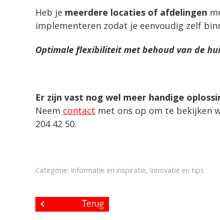
Heb je
meerdere locaties of afdelingen
me
implementeren zodat je eenvoudig zelf binn
Optimale flexibiliteit met behoud van de huis
Er zijn vast nog wel meer handige oplossi
Neem
contact
met ons op om te bekijken wa
204 42 50.
Categorie: Informatie en inspiratie, Innovatie en tips
Terug