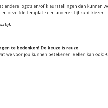
t andere logo’s en/of kleurstellingen dan kunnen w
en dezelfde template een andere stijl kunt kiezen.
stijl.
ngen te bedenken! De keuze is reuze.
t we voor jou kunnen betekenen. Bellen kan ook: +