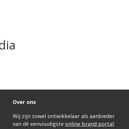
dia
Over ons
Wij zijn zowel ontwikkelaar als aanbieder
van dé eenvoudigste
online brand portal
: