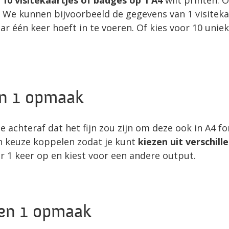
. We kunnen bijvoorbeeld de gegevens van 1 visiteka
r één keer hoeft in te voeren. Of kies voor 10 unie
en 1 opmaak
 achteraf dat het fijn zou zijn om deze ook in A4 f
n keuze koppelen zodat je kunt
kiezen uit verschill
 1 keer op en kiest voor een andere output.
nen 1 opmaak