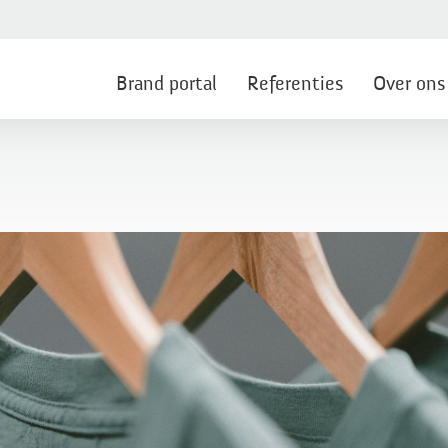
Brand portal
Referenties
Over ons