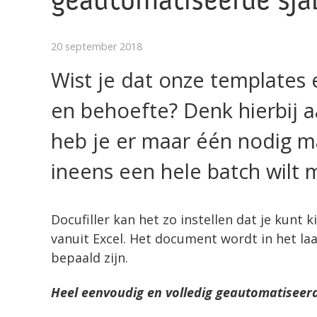
geautomatiseerde sja
20 september 2018
Wist je dat onze templates 
en behoefte? Denk hierbij aa
heb je er maar één nodig m
ineens een hele batch wilt
Docufiller kan het zo instellen dat je kunt 
vanuit Excel. Het document wordt in het la
bepaald zijn.
Heel eenvoudig en volledig geautomatiseer