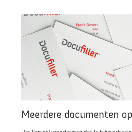
Meerdere documenten op 
Het kan ook voorkomen dat je bijvoorbeel