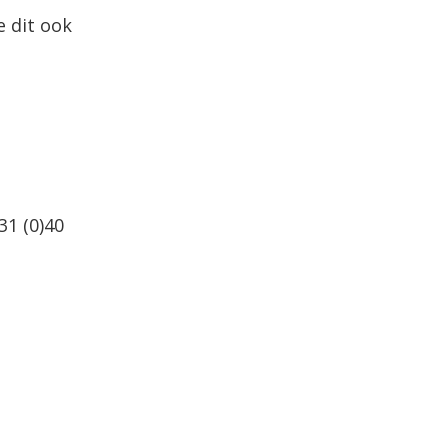
e dit ook
31 (0)40