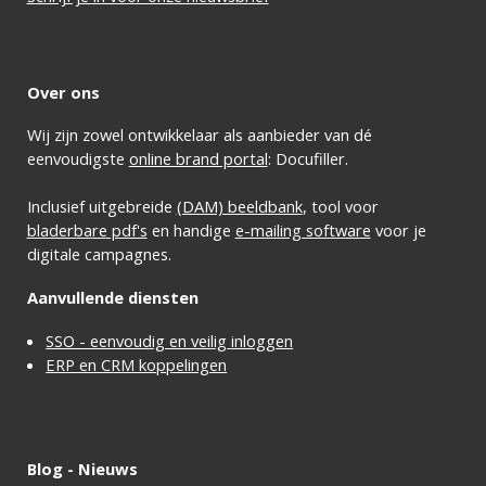
Over ons
Wij zijn zowel ontwikkelaar als aanbieder van dé
eenvoudigste
online brand portal
: Docufiller.
Inclusief uitgebreide
(DAM) beeldbank
, tool voor
bladerbare pdf's
en handige
e-mailing software
voor je
digitale campagnes.
Aanvullende diensten
SSO - eenvoudig en veilig inloggen
ERP en CRM koppelingen
Blog - Nieuws