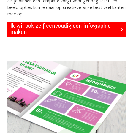
als je binnen een template zorgt voor genoeg tekst- en
beeld opties kun je daar op creatieve wijze best veel kanten
mee op.
Ik wil ook zelf eenvoudig een infographic
maken