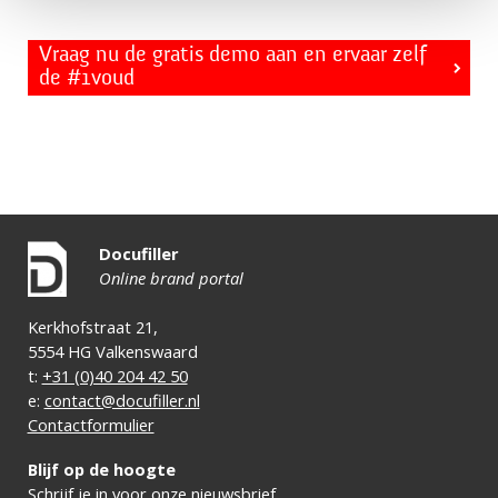
Vraag nu de gratis demo aan en ervaar zelf
de #1voud
Docufiller
Online brand portal
Kerkhofstraat 21,
5554 HG Valkenswaard
t:
+31 (0)40 204 42 50
e:
contact@docufiller.nl
Contactformulier
Blijf op de hoogte
Schrijf je in voor onze nieuwsbrief