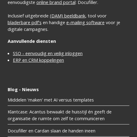
eenvoudigste
online brand portal
: Docufiller.
Inclusief uitgebreide
(DAM) beeldbank
, tool voor
bladerbare pdf's
en handige
e-mailing software
voor je
digitale campagnes.
Aanvullende diensten
SSO - eenvoudig en veilig inloggen
ERP en CRM koppelingen
Blog - Nieuws
Middelen ‘maken' met AI versus templates
Klantcase: Acantus bewaakt de huisstijl én geeft de
organisatie de ruimte om zelf te communiceren
Docufiller en Cardan slaan de handen ineen