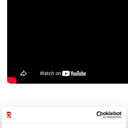
Kostenbesparing, tijdbesparing,
consistentie, borging